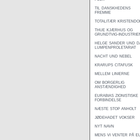
TIL DANSKHEDENS
FREMME
TOTALITÆR KRISTEND
THUE KJÆRHUS OG
GRUNDTVIG-INDUSTRIE
HELGE SANDER UND D
LUMPENPROLETARIAT
NACHT UND NEBEL
KRARUPS CITAFUSK
MELLEM LINIERNE
OM BORGERLIG
ANSTÆNDIGHED
EURABIAS ZIONISTISKE
FORBINDELSE
NÆSTE STOP ANHOLT
JØDEHADET VOKSER
NYT NAVN
MENS VI VENTER PÅ E