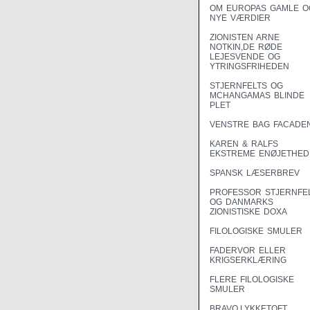
OM EUROPAS GAMLE O
NYE VÆRDIER
ZIONISTEN ARNE
NOTKIN,DE RØDE
LEJESVENDE OG
YTRINGSFRIHEDEN
STJERNFELTS OG
MCHANGAMAS BLINDE
PLET
VENSTRE BAG FACADE
KAREN & RALFS
EKSTREME ENØJETHED
SPANSK LÆSERBREV
PROFESSOR STJERNFE
OG DANMARKS
ZIONISTISKE DOXA
FILOLOGISKE SMULER
FADERVOR ELLER
KRIGSERKLÆRING
FLERE FILOLOGISKE
SMULER
BRAVO,LYKKETOFT