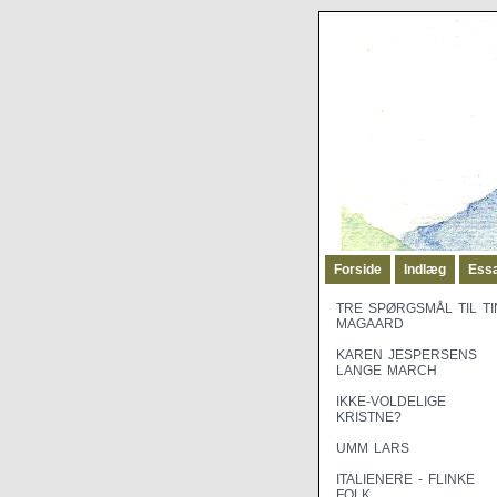
Forside
Indlæg
Ess
TRE SPØRGSMÅL TIL TI
MAGAARD
KAREN JESPERSENS
LANGE MARCH
IKKE-VOLDELIGE
KRISTNE?
UMM LARS
ITALIENERE - FLINKE
FOLK