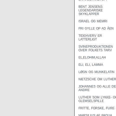
BENT JENSENS
LEGENDARISKE
SKYKLAPPER
ISRAEL OG MEMRI
FRI GYLLE OP AD ÅEN
TIDEHVERV ER
LATTERLIGT
SVINEPRODUKTIONEN
OVER FOLKETS TARV
EL,ELOHIM,ALLAH
ELI, ELI, LAMMA
LØGN OG MUNKELATIN
NIETZSCHE OM LUTHE
JOHANNES OG ALLE DE
ANDRE
LUTHER SOM LYKKE- O
GLEMSELSPILLE
FRITTE, FORSKE, FURE
MARSILIUS AF PADUA