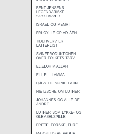
BENT JENSENS
LEGENDARISKE
SKYKLAPPER
ISRAEL OG MEMRI
FRI GYLLE OP AD ÅEN
TIDEHVERV ER
LATTERLIGT
SVINEPRODUKTIONEN
OVER FOLKETS TARV
EL,ELOHIM,ALLAH
ELI, ELI, LAMMA
LØGN OG MUNKELATIN
NIETZSCHE OM LUTHER
JOHANNES OG ALLE DE
ANDRE
LUTHER SOM LYKKE- OG
GLEMSELSPILLE
FRITTE, FORSKE, FURE
MARSILIUS AF PADUA